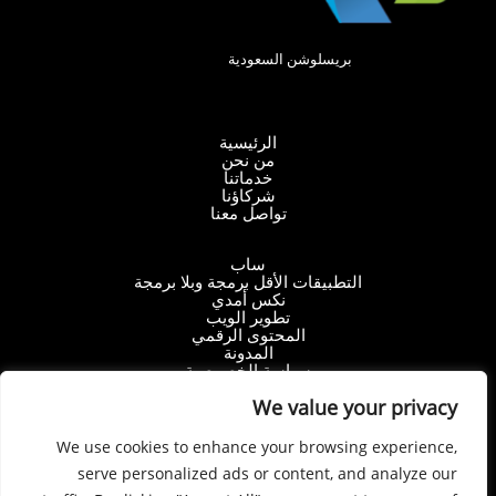
بريسلوشن السعودية
الرئيسية
من نحن
خدماتنا
شركاؤنا
تواصل معنا
ساب
التطبيقات الأقل برمجة وبلا برمجة
نكس أمدي
تطوير الويب
المحتوى الرقمي
المدونة
سياسة الخصوصية
We value your privacy
اطلب تسعيرة
We use cookies to enhance your browsing experience,
serve personalized ads or content, and analyze our