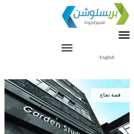
English
قصة نجاح